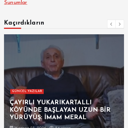
Sunumlar
Kaçırdıkların
GÜNCEL YAZILAR
ÇAYIRLI YUKARIKARTALLI
KÖYÜNDE BAŞLAYAN UZUN BİR
YÜRÜYÜŞ: İMAM MERAL