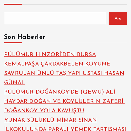
Ara
Son Haberler
PÜLÜMÜR HINZORİ’DEN BURSA
KEMALPAŞA ÇARDAKBELEN KÖYÜNE
SAVRULAN ÜNLÜ TAŞ YAPI USTASI HASAN
GÜNAL
PÜLÜMÜR DOĞANKÖY’DE (QEWU) ALİ
HAYDAR DOĞAN VE KÖYLÜLERİN ZAFERİ:
DOĞANKÖY YOLA KAVUŞTU
YUNAK SÜLÜKLÜ MİMAR SİNAN
İLKOKULUNDA PARALI YEMEK TARTIŞMASI