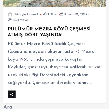
Hüseyin Canerik
GÜNDEM
Kasım 10, 2019
1441 views
PÜLÜMÜR MEZRA KÖYÜ ÇEŞMESİ
ATMIŞ DÖRT YAŞINDA!
Pülümür Mezra Köyü Sadık Çeşmesi
(Zamana meydan okuyan ustalık) Mezra
köyü 1955 yılında çeşmeye kavuştu.
Köylüler, içme suyu ihtiyacını yaklaşık bir km
uzaklıktaki Pişi Deresi’ndeki kaynaktan
sağlıyordu. Çamaşırlar derede yıkanır, …
Ara