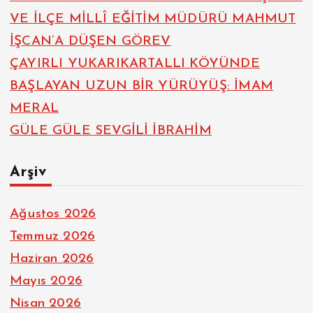
VE İLÇE MİLLÎ EĞİTİM MÜDÜRÜ MAHMUT
İŞCAN’A DÜŞEN GÖREV
ÇAYIRLI YUKARIKARTALLI KÖYÜNDE
BAŞLAYAN UZUN BİR YÜRÜYÜŞ: İMAM
MERAL
GÜLE GÜLE SEVGİLİ İBRAHİM
Arşiv
Ağustos 2026
Temmuz 2026
Haziran 2026
Mayıs 2026
Nisan 2026