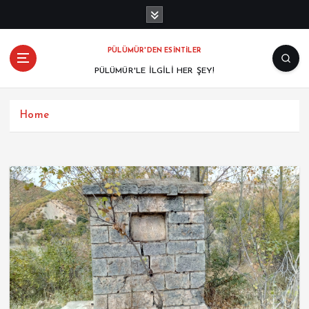
PÜLÜMÜR'DEN ESİNTİLER
PÜLÜMÜR'LE İLGİLİ HER ŞEY!
Home