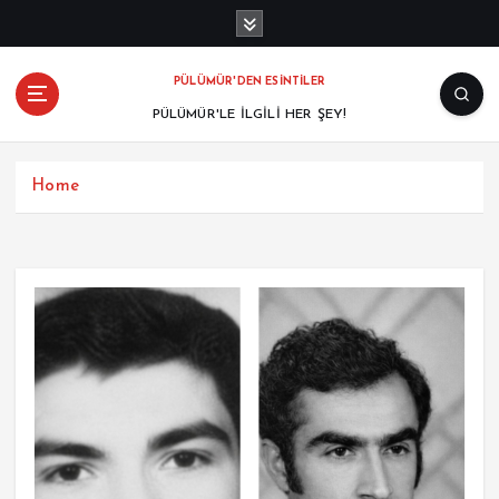
PÜLÜMÜR'DEN ESİNTİLER
PÜLÜMÜR'LE İLGİLİ HER ŞEY!
Home