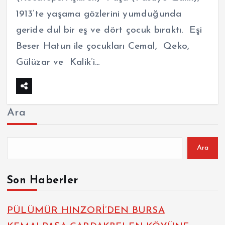
1913’te yaşama gözlerini yumduğunda
geride dul bir eş ve dört çocuk bıraktı. Eşi
Beser Hatun ile çocukları Cemal, Qeko,
Gülüzar ve Kalik’i…
Ara
Ara
Son Haberler
PÜLÜMÜR HINZORİ’DEN BURSA