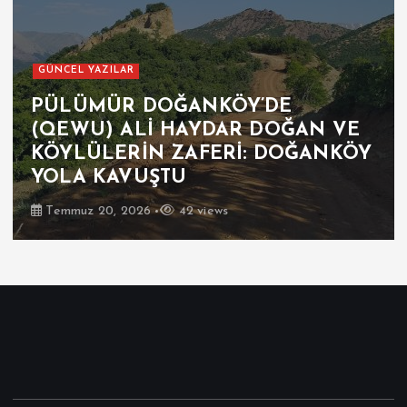
GÜNCEL YAZILAR
PÜLÜMÜR DOĞANKÖY’DE
(QEWU) ALİ HAYDAR DOĞAN VE
KÖYLÜLERİN ZAFERİ: DOĞANKÖY
YOLA KAVUŞTU
Temmuz 20, 2026
42 views