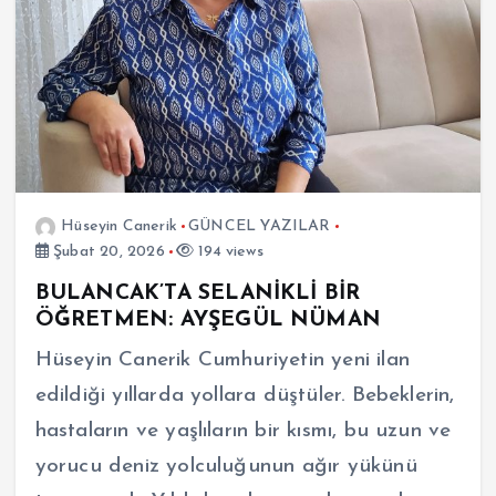
Hüseyin Canerik
GÜNCEL YAZILAR
Şubat 20, 2026
194 views
BULANCAK’TA SELANİKLİ BİR
ÖĞRETMEN: AYŞEGÜL NÜMAN
Hüseyin Canerik Cumhuriyetin yeni ilan
edildiği yıllarda yollara düştüler. Bebeklerin,
hastaların ve yaşlıların bir kısmı, bu uzun ve
yorucu deniz yolculuğunun ağır yükünü