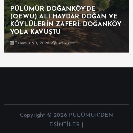
PÜLÜMÜR DOĞANKÖY’DE
(QEWU) ALİ HAYDAR DOĞAN VE
KÖYLÜLERİN ZAFERİ: DOĞANKÖY
YOLA KAVUŞTU
Temmuz 20, 2026
42 views
Copyright © 2026 PÜLÜMÜR'DEN
ESİNTİLER |