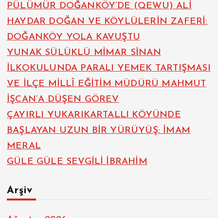
PÜLÜMÜR DOĞANKÖY’DE (QEWU) ALİ
HAYDAR DOĞAN VE KÖYLÜLERİN ZAFERİ:
DOĞANKÖY YOLA KAVUŞTU
YUNAK SÜLÜKLÜ MİMAR SİNAN
İLKOKULUNDA PARALI YEMEK TARTIŞMASI
VE İLÇE MİLLÎ EĞİTİM MÜDÜRÜ MAHMUT
İŞCAN’A DÜŞEN GÖREV
ÇAYIRLI YUKARIKARTALLI KÖYÜNDE
BAŞLAYAN UZUN BİR YÜRÜYÜŞ: İMAM
MERAL
GÜLE GÜLE SEVGİLİ İBRAHİM
Arşiv