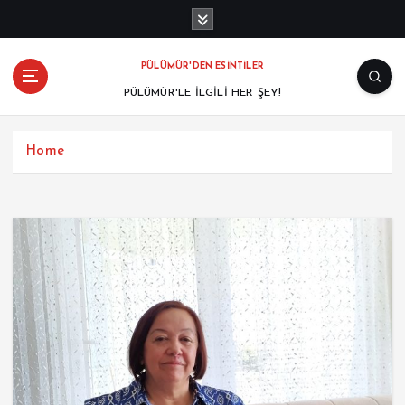
PÜLÜMÜR'DEN ESİNTİLER
PÜLÜMÜR'LE İLGİLİ HER ŞEY!
Home