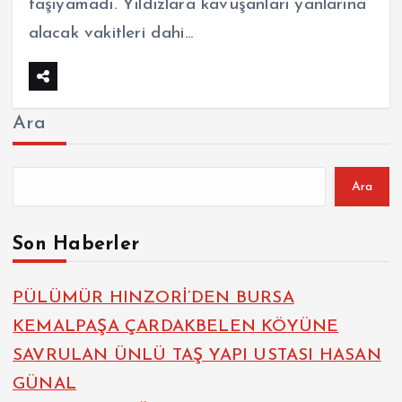
taşıyamadı. Yıldızlara kavuşanları yanlarına
alacak vakitleri dahi…
Ara
Ara
Son Haberler
PÜLÜMÜR HINZORİ’DEN BURSA
KEMALPAŞA ÇARDAKBELEN KÖYÜNE
SAVRULAN ÜNLÜ TAŞ YAPI USTASI HASAN
GÜNAL