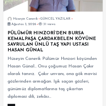
Hüseyin Canerik
GÜNCEL YAZILAR
Ağustos 3, 2026
31 views
PÜLÜMÜR HINZORİ’DEN BURSA
KEMALPAŞA ÇARDAKBELEN KÖYÜNE
SAVRULAN ÜNLÜ TAŞ YAPI USTASI
HASAN GÜNAL
Hüseyin Canerik Pülümür Hınzori köyünden
Hasan Günal… Onu çoğumuz Hasan Çakır
olarak tanırız. Çakır unvanı, ona gök mavisi
gözlerinden armağan. Işık saçan gözleri,
günümüz diplomatlarına taş çıkartan
diplomasi dili, zekâsı…