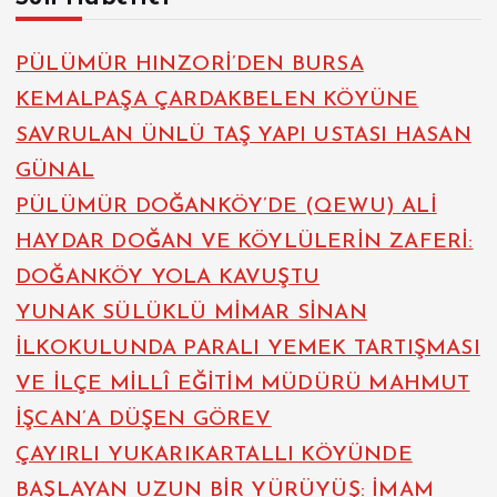
PÜLÜMÜR HINZORİ’DEN BURSA
KEMALPAŞA ÇARDAKBELEN KÖYÜNE
SAVRULAN ÜNLÜ TAŞ YAPI USTASI HASAN
GÜNAL
PÜLÜMÜR DOĞANKÖY’DE (QEWU) ALİ
HAYDAR DOĞAN VE KÖYLÜLERİN ZAFERİ:
DOĞANKÖY YOLA KAVUŞTU
YUNAK SÜLÜKLÜ MİMAR SİNAN
İLKOKULUNDA PARALI YEMEK TARTIŞMASI
VE İLÇE MİLLÎ EĞİTİM MÜDÜRÜ MAHMUT
İŞCAN’A DÜŞEN GÖREV
ÇAYIRLI YUKARIKARTALLI KÖYÜNDE
BAŞLAYAN UZUN BİR YÜRÜYÜŞ: İMAM