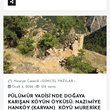
Hüseyin Canerik
GÜNCEL YAZILAR
Ocak 4, 2026
378 views
PÜLÜMÜR VADİSİ’NDE DOĞAYA
KARIŞAN KÖYÜN ÖYKÜSÜ: NAZIMİYE
HANKÖY (KARVAN) KÖYÜ MURERİKE