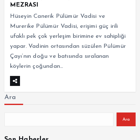
MEZRASI
Hüseyin Canerik Pülümür Vadisi ve
Murerike Pülümür Vadisi, erişimi güç irili
ufaklı pek çok yerleşim birimine ev sahipliği
yapar. Vadinin ortasından süzülen Pülümür
Çayı’nın doğu ve batısında sıralanan
köylerin çoğundan…
Ara
Ara
Son Haberler