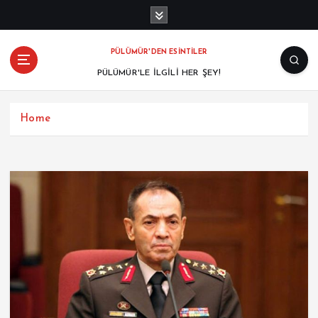
PÜLÜMÜR'DEN ESİNTİLER
PÜLÜMÜR'LE İLGİLİ HER ŞEY!
Home