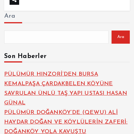
Ara
Ara
Son Haberler
PÜLÜMÜR HINZORİ’DEN BURSA
KEMALPAŞA ÇARDAKBELEN KÖYÜNE
SAVRULAN ÜNLÜ TAŞ YAPI USTASI HASAN
GÜNAL
PÜLÜMÜR DOĞANKÖY’DE (QEWU) ALİ
HAYDAR DOĞAN VE KÖYLÜLERİN ZAFERİ:
DOĞANKÖY YOLA KAVUŞTU