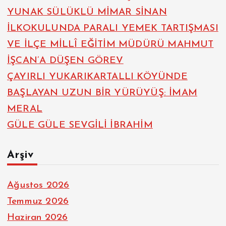
YUNAK SÜLÜKLÜ MİMAR SİNAN
İLKOKULUNDA PARALI YEMEK TARTIŞMASI
VE İLÇE MİLLÎ EĞİTİM MÜDÜRÜ MAHMUT
İŞCAN’A DÜŞEN GÖREV
ÇAYIRLI YUKARIKARTALLI KÖYÜNDE
BAŞLAYAN UZUN BİR YÜRÜYÜŞ: İMAM
MERAL
GÜLE GÜLE SEVGİLİ İBRAHİM
Arşiv
Ağustos 2026
Temmuz 2026
Haziran 2026