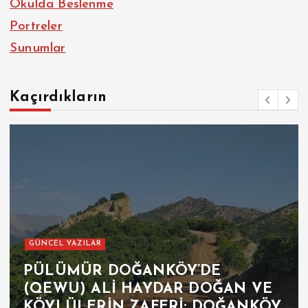
Okulda Beslenme
Portreler
Sunumlar
Kaçırdıkların
GÜNCEL YAZILAR
PÜLÜMÜR DOĞANKÖY’DE
(QEWU) ALİ HAYDAR DOĞAN VE
KÖYLÜLERİN ZAFERİ: DOĞANKÖY