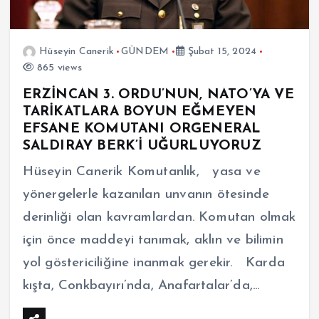
Hüseyin Canerik
GÜNDEM
Şubat 15, 2024
865 views
ERZİNCAN 3. ORDU’NUN, NATO’YA VE
TARİKATLARA BOYUN EĞMEYEN
EFSANE KOMUTANI ORGENERAL
SALDIRAY BERK’İ UĞURLUYORUZ
Hüseyin Canerik Komutanlık, yasa ve
yönergelerle kazanılan unvanın ötesinde
derinliği olan kavramlardan. Komutan olmak
için önce maddeyi tanımak, aklın ve bilimin
yol göstericiliğine inanmak gerekir. Karda
kışta, Conkbayırı’nda, Anafartalar’da,…