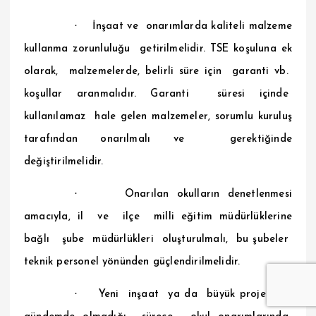
·
İnşaat ve onarımlarda kaliteli malzeme
kullanma zorunluluğu getirilmelidir. TSE koşuluna ek
olarak, malzemelerde, belirli süre için garanti vb.
koşullar aranmalıdır. Garanti süresi içinde
kullanılamaz hale gelen malzemeler, sorumlu kuruluş
tarafından onarılmalı ve gerektiğinde
değiştirilmelidir.
·
Onarılan okulların denetlenmesi
amacıyla, il ve ilçe milli eğitim müdürlüklerine
bağlı şube müdürlükleri oluşturulmalı, bu şubeler
teknik personel yönünden güçlendirilmelidir.
·
Yeni inşaat ya da büyük projeler