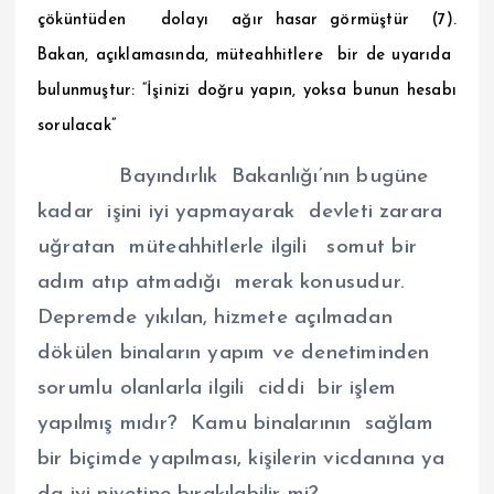
çöküntüden dolayı ağır hasar görmüştür (7).
Bakan, açıklamasında, müteahhitlere bir de uyarıda
bulunmuştur: “İşinizi doğru yapın, yoksa bunun hesabı
sorulacak”
Bayındırlık Bakanlığı’nın bugüne
kadar işini iyi yapmayarak devleti zarara
uğratan müteahhitlerle ilgili somut bir
adım atıp atmadığı merak konusudur.
Depremde yıkılan, hizmete açılmadan
dökülen binaların yapım ve denetiminden
sorumlu olanlarla ilgili ciddi bir işlem
yapılmış mıdır? Kamu binalarının sağlam
bir biçimde yapılması, kişilerin vicdanına ya