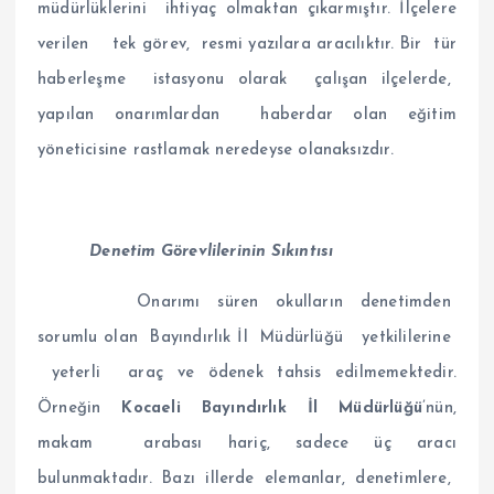
müdürlüklerini ihtiyaç olmaktan çıkarmıştır. İlçelere
verilen tek görev, resmi yazılara aracılıktır. Bir tür
haberleşme istasyonu olarak çalışan ilçelerde,
yapılan onarımlardan haberdar olan eğitim
yöneticisine rastlamak neredeyse olanaksızdır.
Denetim Görevlilerinin Sıkıntısı
Onarımı süren okulların denetimden
sorumlu olan Bayındırlık İl Müdürlüğü yetkililerine
yeterli araç ve ödenek tahsis edilmemektedir.
Örneğin
Kocaeli Bayındırlık İl Müdürlüğü
’nün,
makam arabası hariç, sadece üç aracı
bulunmaktadır. Bazı illerde elemanlar, denetimlere,