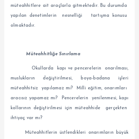
müteahhitlere ait araçlarla gitmektedir. Bu durumda
yapılan denetimlerin nesnelliği tartışma konusu
olmaktadır.
Müteahhitliğe Sınırlama
Okullarda kapı ve pencerelerin onarılması,
muslukların değiştirilmesi, boya-badana işleri
müteahhitsiz yapılamaz mı? Milli eğitim, onarımları
aracısız yapamaz mı? Pencerelerin yenilenmesi, kapı
kollarının değiştirilmesi için müteahhide gerçekten
ihtiyaç var mı?
Müteahhitlerin üstlendikleri onarımların büyük