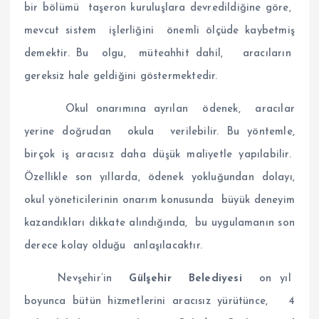
bir bölümü taşeron kuruluşlara devredildiğine göre,
mevcut sistem işlerliğini önemli ölçüde kaybetmiş
demektir. Bu olgu, müteahhit dahil, aracıların
gereksiz hale geldiğini göstermektedir.
Okul onarımına ayrılan ödenek, aracılar
yerine doğrudan okula verilebilir. Bu yöntemle,
birçok iş aracısız daha düşük maliyetle yapılabilir.
Özellikle son yıllarda, ödenek yokluğundan dolayı,
okul yöneticilerinin onarım konusunda büyük deneyim
kazandıkları dikkate alındığında, bu uygulamanın son
derece kolay olduğu anlaşılacaktır.
Nevşehir’in
Gülşehir Belediyesi
on yıl
boyunca bütün hizmetlerini aracısız yürütünce, 4