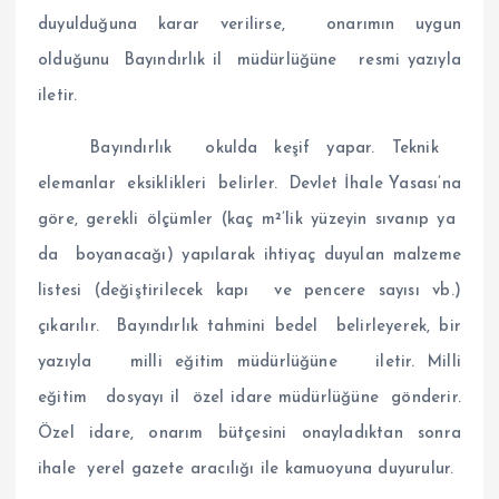
duyulduğuna karar verilirse, onarımın uygun
olduğunu Bayındırlık il müdürlüğüne resmi yazıyla
iletir.
Bayındırlık okulda keşif yapar. Teknik
elemanlar eksiklikleri belirler. Devlet İhale Yasası’na
göre, gerekli ölçümler
(kaç m²’lik yüzeyin sıvanıp ya
da boyanacağı) yapılarak ihtiyaç duyulan malzeme
listesi (değiştirilecek kapı ve pencere sayısı vb.)
çıkarılır. Bayındırlık tahmini bedel belirleyerek, bir
yazıyla milli eğitim müdürlüğüne iletir. Milli
eğitim dosyayı il özel idare müdürlüğüne gönderir.
Özel idare, onarım bütçesini onayladıktan sonra
ihale yerel gazete aracılığı ile kamuoyuna duyurulur.