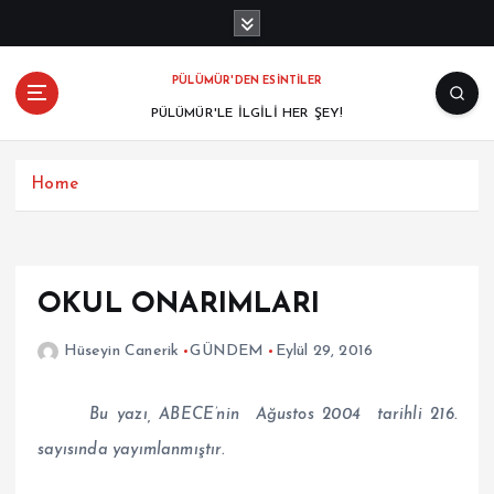
PÜLÜMÜR'DEN ESİNTİLER
PÜLÜMÜR'LE İLGİLİ HER ŞEY!
Home
OKUL ONARIMLARI
Hüseyin Canerik
GÜNDEM
Eylül 29, 2016
Bu yazı, ABECE’nin Ağustos 2004 tarihli 216.
sayısında yayımlanmıştır.