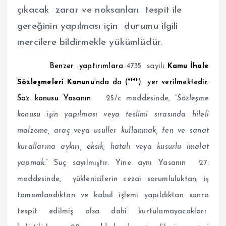
çıkacak zarar ve noksanları tespit ile
gereğinin yapılması için durumu ilgili
mercilere bildirmekle yükümlüdür.
Benzer yaptırımlara
4735 sayılı
Kamu İhale
Sözleşmeleri Kanunu
’nda da (****) yer verilmektedir.
Söz konusu Yasanın
25/c maddesinde, “
Sözleşme
konusu işin yapılması veya teslimi sırasında hileli
malzeme, araç veya usuller kullanmak, fen ve sanat
kurallarına aykırı, eksik, hatalı veya kusurlu imalat
yapmak.”
Suç sayılmıştır. Yine aynı Yasanın 27.
maddesinde, yüklenicilerin cezai sorumluluktan, iş
tamamlandıktan ve kabul işlemi yapıldıktan sonra
tespit edilmiş olsa dahi kurtulamayacakları