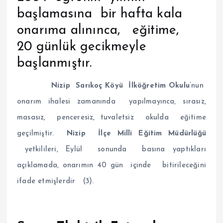
başlamasına bir hafta kala
onarıma alınınca, eğitime,
20 günlük gecikmeyle
başlanmıştır.
Nizip Sarıkoç Köyü İlköğretim Okulu
’nun
onarım ihalesi zamanında yapılmayınca, sırasız,
masasız, penceresiz, tuvaletsiz okulda eğitime
geçilmiştir.
Nizip İlçe Milli Eğitim
Müdürlüğü
yetkilileri, Eylül sonunda basına yaptıkları
açıklamada, onarımın 40 gün içinde bitirileceğini
ifade etmişlerdir (3).