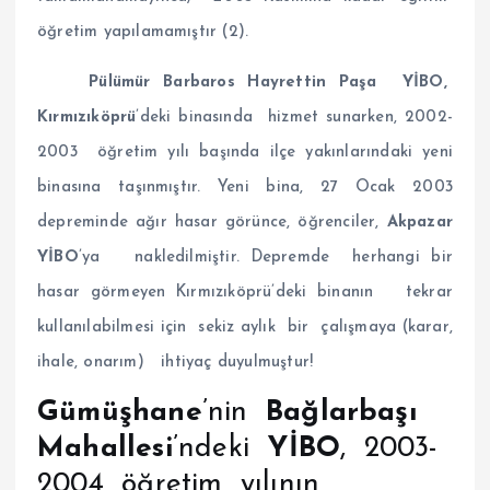
öğretim yapılamamıştır (2).
Pülümür Barbaros Hayrettin Paşa YİBO,
Kırmızıköprü
’deki binasında hizmet sunarken, 2002-
2003 öğretim yılı başında ilçe yakınlarındaki yeni
binasına taşınmıştır. Yeni bina, 27 Ocak 2003
depreminde ağır hasar görünce, öğrenciler,
Akpazar
YİBO
’ya nakledilmiştir. Depremde herhangi bir
hasar görmeyen Kırmızıköprü’deki binanın tekrar
kullanılabilmesi için sekiz aylık bir çalışmaya (karar,
ihale, onarım) ihtiyaç duyulmuştur!
Gümüşhane
’nin
Bağlarbaşı
Mahallesi
’ndeki
YİBO
, 2003-
2004 öğretim yılının