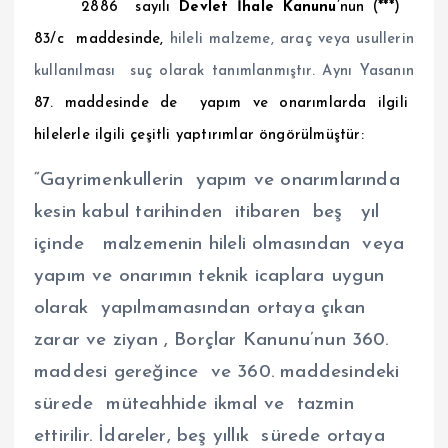
2886 sayılı
Devlet İhale Kanunu
’nun (***)
83/c maddesinde,
hileli malzeme, araç veya usullerin
kullanılması suç olarak tanımlanmıştır. Aynı Yasanın
87. maddesinde de yapım ve onarımlarda ilgili
hilelerle ilgili çeşitli yaptırımlar öngörülmüştür:
“Gayrimenkullerin yapım ve onarımlarında
kesin kabul tarihinden itibaren beş yıl
içinde malzemenin hileli olmasından veya
yapım ve onarımın teknik icaplara uygun
olarak yapılmamasından ortaya çıkan
zarar ve ziyan , Borçlar Kanunu’nun 360.
maddesi gereğince ve 360. maddesindeki
sürede müteahhide ikmal ve tazmin
ettirilir. İdareler, beş yıllık sürede ortaya