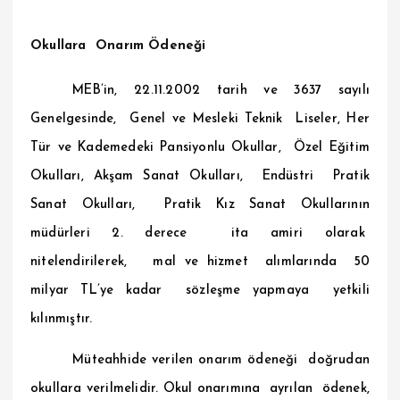
Okullara Onarım Ödeneği
MEB’in, 22.11.2002 tarih ve 3637 sayılı
Genelgesinde, Genel ve Mesleki Teknik Liseler, Her
Tür ve Kademedeki Pansiyonlu Okullar, Özel Eğitim
Okulları, Akşam Sanat Okulları, Endüstri Pratik
Sanat Okulları, Pratik Kız Sanat Okullarının
müdürleri 2. derece ita amiri olarak
nitelendirilerek, mal ve hizmet alımlarında 50
milyar TL’ye kadar sözleşme yapmaya yetkili
kılınmıştır.
Müteahhide verilen onarım ödeneği doğrudan
okullara verilmelidir. Okul onarımına ayrılan ödenek,