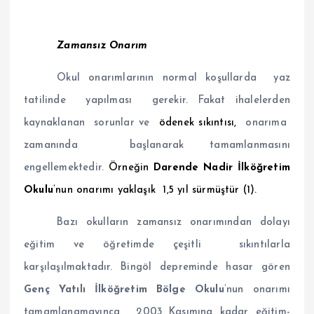
Zamansız Onarım
Okul onarımlarının normal koşullarda yaz
tatilinde yapılması gerekir. Fakat ihalelerden
kaynaklanan sorunlar ve
ödenek sıkıntısı,
onarıma
zamanında başlanarak tamamlanmasını
engellemektedir.
Örneğin
Darende Nadir İlköğretim
Okulu
’nun
onarımı yaklaşık 1,5 yıl sürmüştür (1).
Bazı okulların zamansız onarımından dolayı
eğitim ve öğretimde çeşitli sıkıntılarla
karşılaşılmaktadır. Bingöl depreminde hasar gören
Genç Yatılı İlköğretim Bölge Okulu
’nun onarımı
tamamlanamayınca, 2003 Kasımına kadar eğitim-