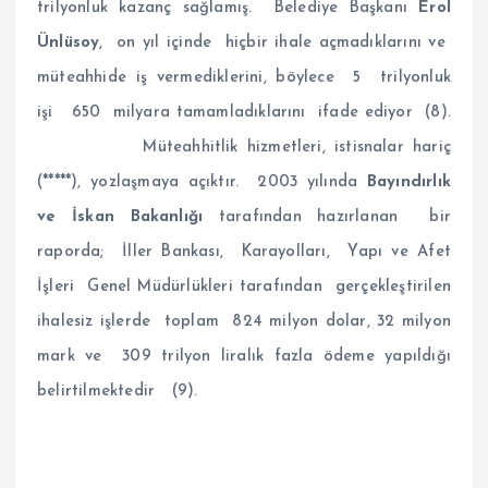
trilyonluk kazanç sağlamış. Belediye Başkanı
Erol
Ünlüsoy
, on yıl içinde hiçbir ihale açmadıklarını ve
müteahhide iş vermediklerini, böylece 5 trilyonluk
işi 650 milyara tamamladıklarını ifade ediyor (8).
Müteahhitlik hizmetleri, istisnalar hariç
(*****), yozlaşmaya açıktır. 2003 yılında
Bayındırlık
ve İskan Bakanlığı
tarafından hazırlanan bir
raporda; İller Bankası, Karayolları, Yapı ve Afet
İşleri Genel Müdürlükleri tarafından gerçekleştirilen
ihalesiz işlerde toplam 824 milyon dolar, 32 milyon
mark ve 309 trilyon liralık fazla ödeme yapıldığı
belirtilmektedir (9).