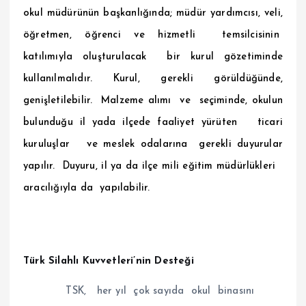
okul müdürünün başkanlığında; müdür yardımcısı, veli,
öğretmen, öğrenci ve hizmetli temsilcisinin
katılımıyla oluşturulacak bir kurul gözetiminde
kullanılmalıdır. Kurul, gerekli görüldüğünde,
genişletilebilir. Malzeme alımı ve seçiminde, okulun
bulunduğu il yada ilçede faaliyet yürüten ticari
kuruluşlar ve meslek odalarına gerekli duyurular
yapılır. Duyuru, il ya da ilçe mili eğitim müdürlükleri
aracılığıyla da yapılabilir.
Türk Silahlı Kuvvetleri’nin Desteği
TSK, her yıl çok sayıda okul binasını