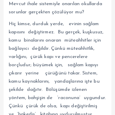
Mevcut ihale sistemiyle onarılan okullarda
sorunlar gerçekten çözülüyor mu?
Hiç kimse, durduk yerde, evinin sağlam
kapısını değiştirmez. Bu gerçek, kuşkusuz,
kamu binalarını onaran müteahhitler için
bağlayıcı değildir. Çünkü müteahhitlik,
varlığını, çürük kapı ve pencerelere
borçludur; büyümek için, sağlam kapıyı
çıkarır yerine çürüğünü takar. Sistem,
kamu kaynaklarını, yandaşlarına işte bu
şekilde dağıtır. Bölüşümde izlenen
yöntem, bahşişin de ‘raconuna’ uygundur.
Çünkü çürük de olsa, kapı değiştirilmiş
ve ‘hakediş’, kitabına uydurulmuştur.