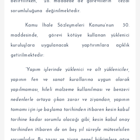
belirtilirken, 28. maddede de görevlilerin cezai
sorumluluğuna değinilmektedir.
Kamu İhale Sözleşmeleri Kanunu’nun 30.
maddesinde, görevi kötüye kullanan yüklenici
kuruluşlara uygulanacak yaptırımlara açıklık
getirilmektedir:
“Yapım işlerinde yüklenici ve alt yükleniciler,
yapının fen ve sanat kurallarına uygun olarak
yapılmaması, hileli malzeme kullanılması ve benzeri
nedenlerle ortaya çıkan zarar ve ziyandan, yapının
tamamı için işe başlama tarihinden itibaren kesin kabul
tarihine kadar sorumlu olacağı gibi, kesin kabul onay
tarihinden itibaren de on beş yıl süreyle müteselsilen
sorumludur. Bu zarar ve ziyan genel hükümlere göre