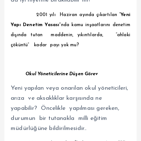
da iyi niyetine bırakılabilir mi?
2001 yılı Haziran ayında çıkartılan “
Yeni
Yapı Denetim Yasası”
nda kamu inşaatlarını denetim
dışında tutan maddenin, yıkıntılarda, “ahlaki
çöküntü” kadar payı yok mu?
Okul Yöneticilerine Düşen Görev
Yeni yapılan veya onarılan okul yöneticileri,
arıza ve aksaklıklar karşısında ne
yapabilir? Öncelikle yapılması gereken,
durumun bir tutanakla milli eğitim
müdürlüğüne bildirilmesidir..