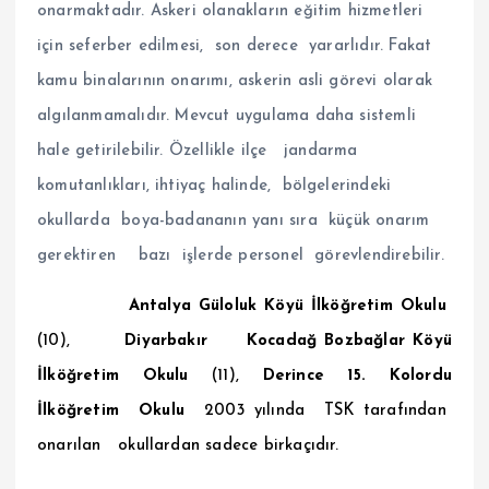
onarmaktadır. Askeri olanakların eğitim hizmetleri
için seferber edilmesi, son derece yararlıdır. Fakat
kamu binalarının onarımı, askerin asli görevi olarak
algılanmamalıdır. Mevcut uygulama daha sistemli
hale getirilebilir. Özellikle ilçe jandarma
komutanlıkları, ihtiyaç halinde, bölgelerindeki
okullarda boya-badananın yanı sıra küçük onarım
gerektiren bazı işlerde personel görevlendirebilir.
Antalya Güloluk Köyü İlköğretim Okulu
(10),
Diyarbakır
Kocadağ Bozbağlar Köyü
İlköğretim Okulu
(11),
Derince 15. Kolordu
İlköğretim Okulu
2003 yılında TSK tarafından
onarılan okullardan sadece birkaçıdır.