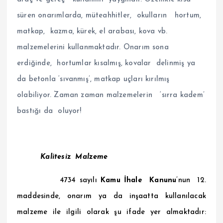
süren onarımlarda, müteahhitler, okulların hortum,
matkap, kazma, kürek, el arabası, kova vb.
malzemelerini kullanmaktadır. Onarım sona
erdiğinde, hortumlar kısalmış, kovalar delinmiş ya
da betonla ‘sıvanmış’, matkap uçları kırılmış
olabiliyor. Zaman zaman malzemelerin ‘sırra kadem’
bastığı da oluyor!
Kalitesiz Malzeme
4734 sayılı
Kamu İhale Kanunu
’nun
12.
maddesinde, onarım ya da inşaatta kullanılacak
malzeme ile ilgili olarak şu ifade yer almaktadır: