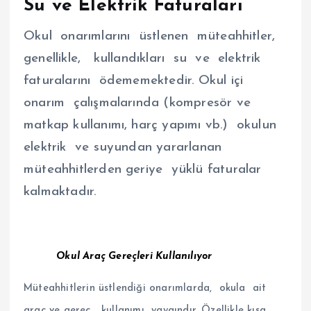
Su ve Elektrik Faturaları
Okul onarımlarını üstlenen müteahhitler,
genellikle, kullandıkları su ve elektrik
faturalarını ödememektedir. Okul içi
onarım çalışmalarında (kompresör ve
matkap kullanımı, harç yapımı vb.) okulun
elektrik ve suyundan yararlanan
müteahhitlerden geriye yüklü faturalar
kalmaktadır.
Okul Araç Gereçleri Kullanılıyor
Müteahhitlerin üstlendiği onarımlarda, okula ait
araç ve gereç kullanımı yaygındır. Özellikle kısa