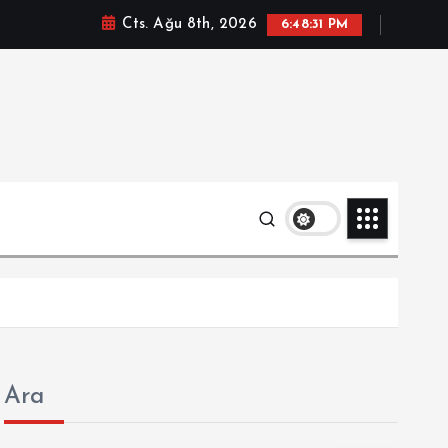
Cts. Ağu 8th, 2026
6:48:31 PM
Ara