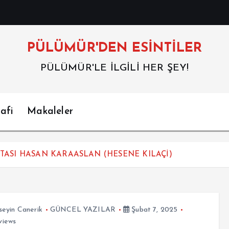
PÜLÜMÜR'DEN ESİNTİLER
PÜLÜMÜR'LE İLGİLİ HER ŞEY!
afi
Makaleler
ASI HASAN KARAASLAN (HESENE KILAÇİ)
eyin Canerik
GÜNCEL YAZILAR
Şubat 7, 2025
views