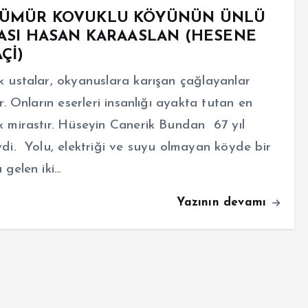
ÜMÜR KOVUKLU KÖYÜNÜN ÜNLÜ
ASI HASAN KARAASLAN (HESENE
Çİ)
 ustalar, okyanuslara karışan çağlayanlar
ir. Onların eserleri insanlığı ayakta tutan en
 mirastır. Hüseyin Canerik Bundan 67 yıl
di. Yolu, elektriği ve suyu olmayan köyde bir
 gelen iki…
Yazının devamı