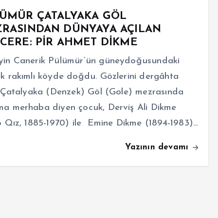
ÜMÜR ÇATALYAKA GÖL
RASINDAN DÜNYAYA AÇILAN
CERE: PİR AHMET DİKME
yin Canerik Pülümür’ün güneydoğusundaki
k rakımlı köyde doğdu. Gözlerini dergâhta
 Çatalyaka (Denzek) Göl (Gole) mezrasında
a merhaba diyen çocuk, Derviş Ali Dikme
o Qız, 1885-1970) ile Emine Dikme (1894-1983)…
Yazının devamı