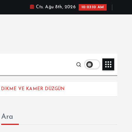
Cts. Ağu 8th, 2026
10:03:11 AM
T DİKME VE KAMER DÜZGÜN
Ara